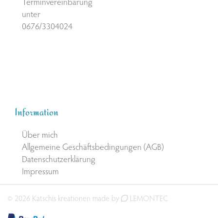
Terminvereinbarung
unter
0676/3304024
Information
Über mich
Allgemeine Geschäftsbedingungen (AGB)
Datenschutzerklärung
Impressum
© 2026 Katschis kreationen made by
LEMONTEC