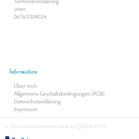
Terminvereinbarung
unter
0676/3304024
Information
Über mich
Allgemeine Geschäftsbedingungen (AGB)
Datenschutzerklärung
Impressum
© 2026 Katschis kreationen made by
LEMONTEC