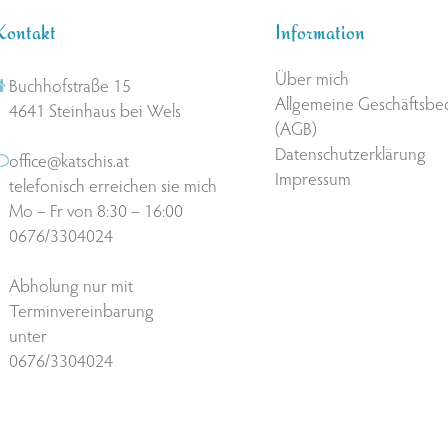
Kontakt
Information
Über mich
Buchhofstraße 15
Allgemeine Geschäftsb
4641 Steinhaus bei Wels
(AGB)
Datenschutzerklärung
office@katschis.at
Impressum
telefonisch erreichen sie mich
Mo – Fr von 8:30 – 16:00
0676/3304024
Abholung nur mit
Terminvereinbarung
unter
0676/3304024