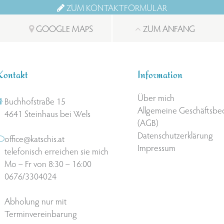
ZUM KONTAKTFORMULAR
GOOGLE MAPS
ZUM ANFANG
Kontakt
Information
Über mich
Buchhofstraße 15
Allgemeine Geschäftsb
4641 Steinhaus bei Wels
(AGB)
Datenschutzerklärung
office@katschis.at
Impressum
telefonisch erreichen sie mich
Mo – Fr von 8:30 – 16:00
0676/3304024
Abholung nur mit
Terminvereinbarung