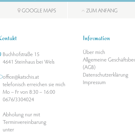
GOOGLE MAPS
ZUM ANFANG
Kontakt
Information
Über mich
Buchhofstraße 15
Allgemeine Geschäftsb
4641 Steinhaus bei Wels
(AGB)
Datenschutzerklärung
office@katschis.at
Impressum
telefonisch erreichen sie mich
Mo – Fr von 8:30 – 16:00
0676/3304024
Abholung nur mit
Terminvereinbarung
unter