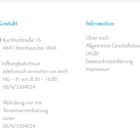
Kontakt
Information
Über mich
Buchhofstraße 15
Allgemeine Geschäftsb
4641 Steinhaus bei Wels
(AGB)
Datenschutzerklärung
office@katschis.at
Impressum
telefonisch erreichen sie mich
Mo – Fr von 8:30 – 16:00
0676/3304024
Abholung nur mit
Terminvereinbarung
unter
0676/3304024