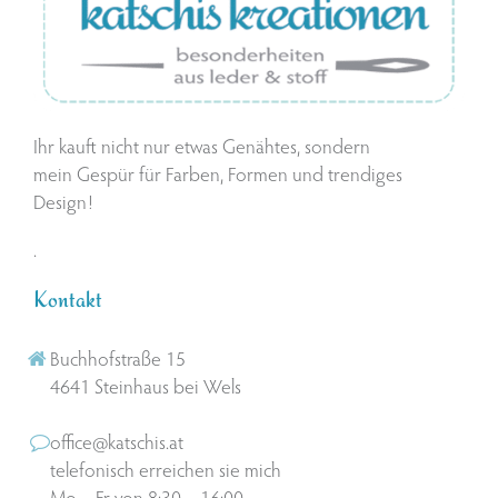
Ihr kauft nicht nur etwas Genähtes, sondern
mein Gespür für Farben, Formen und trendiges
Design!
.
Kontakt
Buchhofstraße 15
4641 Steinhaus bei Wels
office@katschis.at
telefonisch erreichen sie mich
Mo – Fr von 8:30 – 16:00