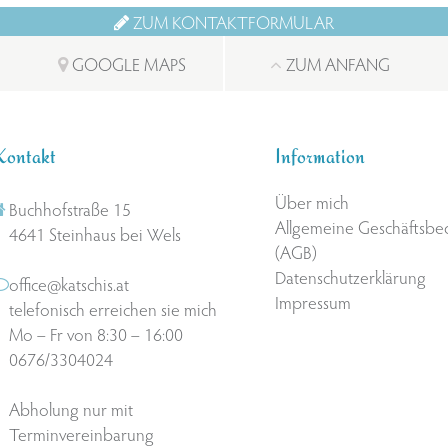
ZUM KONTAKTFORMULAR
GOOGLE MAPS
ZUM ANFANG
Kontakt
Information
Über mich
Buchhofstraße 15
Allgemeine Geschäftsb
4641 Steinhaus bei Wels
(AGB)
Datenschutzerklärung
office@katschis.at
Impressum
telefonisch erreichen sie mich
Mo – Fr von 8:30 – 16:00
0676/3304024
Abholung nur mit
Terminvereinbarung