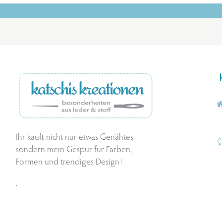
Ihr kauft nicht nur etwas Genähtes,
sondern mein Gespür für Farben,
Formen und trendiges Design!
.