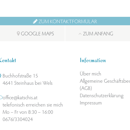
ZUM KONTAKTFORMULAR
GOOGLE MAPS
ZUM ANFANG
Kontakt
Information
Über mich
Buchhofstraße 15
Allgemeine Geschäftsb
4641 Steinhaus bei Wels
(AGB)
Datenschutzerklärung
office@katschis.at
Impressum
telefonisch erreichen sie mich
Mo – Fr von 8:30 – 16:00
0676/3304024