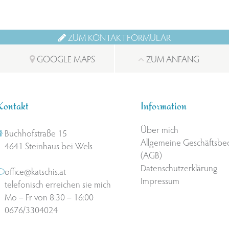
ZUM KONTAKTFORMULAR
GOOGLE MAPS
ZUM ANFANG
Kontakt
Information
Über mich
Buchhofstraße 15
Allgemeine Geschäftsb
4641 Steinhaus bei Wels
(AGB)
Datenschutzerklärung
office@katschis.at
Impressum
telefonisch erreichen sie mich
Mo – Fr von 8:30 – 16:00
0676/3304024