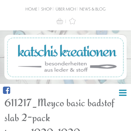
HOME
SHOP
ÜBER MICH
NEWS & BLOG
611217_Meyco basic badstof
slab 2-pack