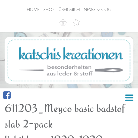
HOME
SHOP
ÜBER MICH
NEWS & BLOG
611203_Meyco basic badstof
slab 2-pack